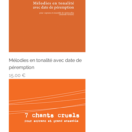
Mélodies en tonalité avec date de
péremption
Prix
15,00 €