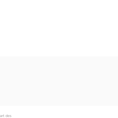
échargements
Contact
art des