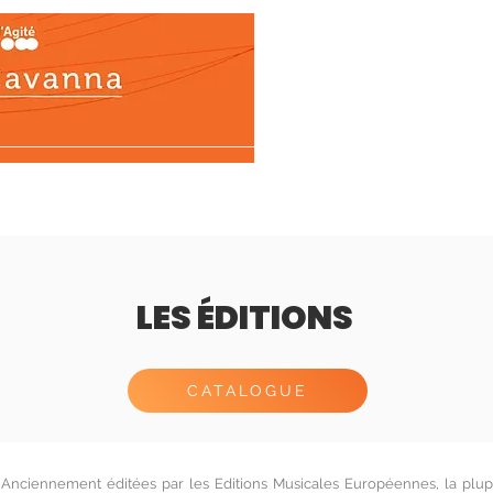
ons
Biographie
Œuvres
Médias
Tél
LES ÉDITIONS
CATALOGUE
Anciennement éditées par les Editions Musicales Européennes, la plup