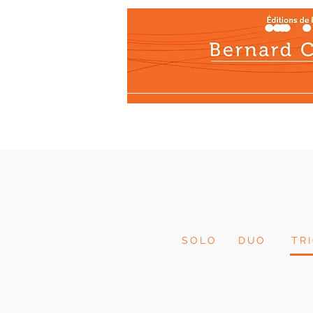
Actualités
Les éditi
SOLO
DUO
TR