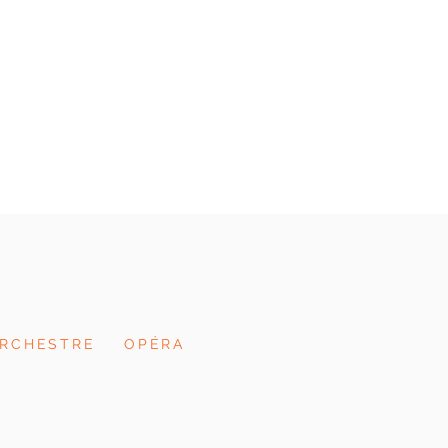
échargements
Contact
RCHESTRE
OPÉRA