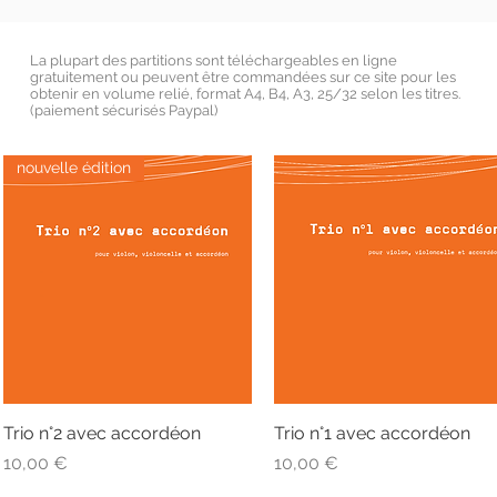
La plupart des partitions sont téléchargeables en ligne
gratuitement ou peuvent être commandées sur ce site pour les
obtenir en volume relié, format A4, B4, A3, 25/32 selon les titres.
(paiement sécurisés Paypal)
nouvelle édition
Trio n°2 avec accordéon
Aperçu rapide
Trio n°1 avec accordéon
Aperçu rapide
Prix
Prix
10,00 €
10,00 €