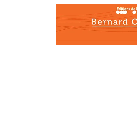
Actualités
Les éditi
ACTUALITÉS
LES ÉDITIONS