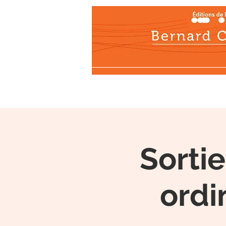
Actualités
Les éditi
Sorti
ordi