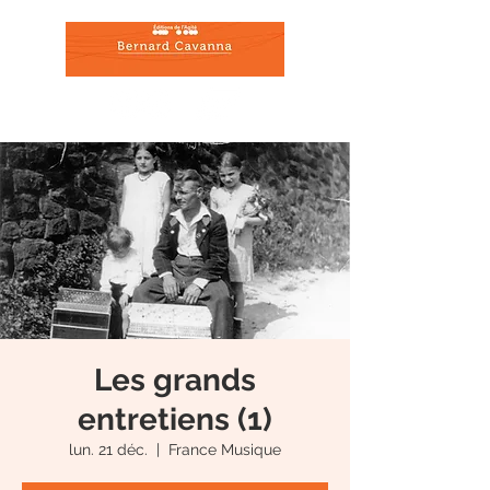
Les grands
entretiens (1)
lun. 21 déc.
  |  
France Musique