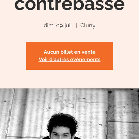
contrebasse
dim. 09 juil.
  |  
Cluny
Aucun billet en vente
Voir d'autres événements