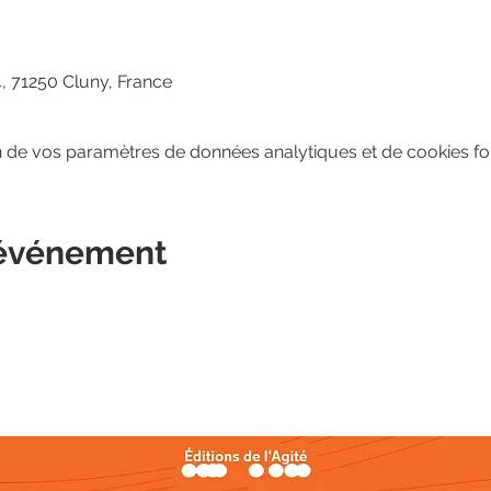
, 71250 Cluny, France
 de vos paramètres de données analytiques et de cookies fon
 événement
BIOGRAPHIE
OEUVRES
MÉDIAS