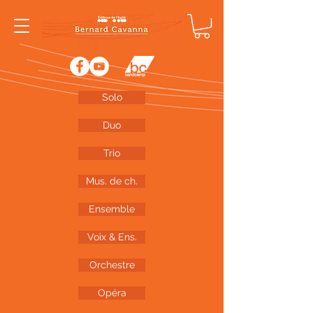
Solo
Duo
Trio
Mus. de ch.
Ensemble
Voix & Ens.
Orchestre
Opéra