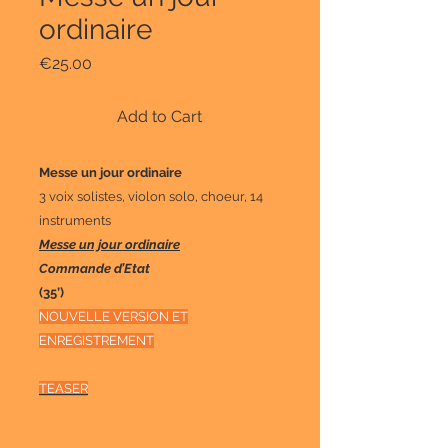
ordinaire
Price
€25.00
Add to Cart
Messe un jour ordinaire
3 voix solistes, violon solo, choeur, 14
instruments
Messe un jour ordinaire
Commande d’Etat
(35’)
NOUVELLE VERSION ET
ENREGISTREMENT
TEASER