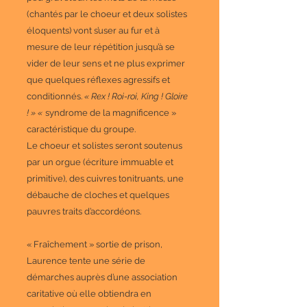
(chantés par le choeur et deux solistes
éloquents) vont s’user au fur et à
mesure de leur répétition jusqu’à se
vider de leur sens et ne plus exprimer
que quelques réflexes agressifs et
conditionnés.
« Rex ! Roi-roi, King ! Gloire
! » «
syndrome de la magnificence »
caractéristique du groupe.
Le choeur et solistes seront soutenus
par un orgue (écriture immuable et
primitive), des cuivres tonitruants, une
débauche de cloches et quelques
pauvres traits d’accordéons.
« Fraîchement » sortie de prison,
Laurence tente une série de
démarches auprès d’une association
caritative où elle obtiendra en