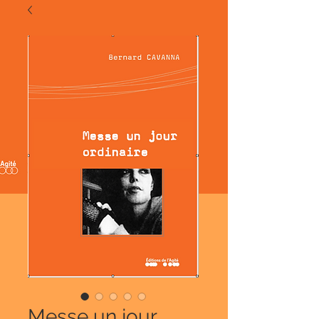
Messe un jour