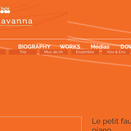
BIOGRAPHY
WORKS
Médias
DO
Trio
Mus. de ch.
Ensemble
Voix & Ens.
Le petit fa
piano