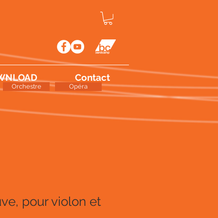
WNLOAD
Contact
Orchestre
Opéra
uve, pour violon et