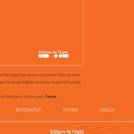
crite pour une jeune violoniste, fille de mes
er, le jeune Esther devenue aujourd'hui une
 écrites pour violon seul,
Fauve.
BIOGRAPHY
WORKS
MEDIA