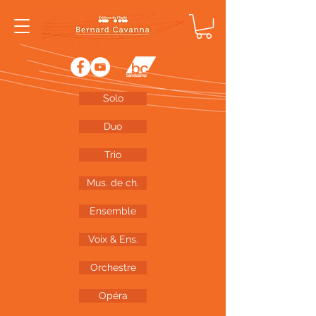
Solo
Duo
Trio
Mus. de ch.
Ensemble
Voix & Ens.
Orchestre
Opéra