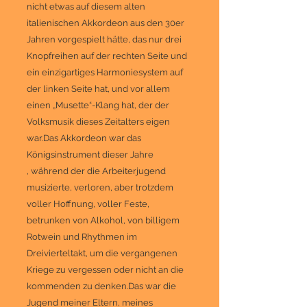
nicht etwas auf diesem alten
italienischen Akkordeon aus den 30er
Jahren vorgespielt hätte, das nur drei
Knopfreihen auf der rechten Seite und
ein einzigartiges Harmoniesystem auf
der linken Seite hat, und vor allem
einen „Musette“-Klang hat, der der
Volksmusik dieses Zeitalters eigen
war.Das Akkordeon war das
Königsinstrument dieser Jahre
, während der die Arbeiterjugend
musizierte, verloren, aber trotzdem
voller Hoffnung, voller Feste,
betrunken von Alkohol, von billigem
Rotwein und Rhythmen im
Dreivierteltakt, um die vergangenen
Kriege zu vergessen oder nicht an die
kommenden zu denken.Das war die
Jugend meiner Eltern, meines