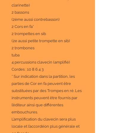
clarinette)
2 bassons
(2ème aussi contrebasson)
2 Cors
en fa*
2 trompettes
en sib
(2e aussi petite trompette en sib)
2 trombones
tuba
4 percussions clavecin
(amplifié)
Cordes : 10 8 6 4 3
* Sur indication dans la partition, les
parties de Cor en fa peuvent être
substituées par des Trompes en ré. Les
instruments peuvent être fournis par
l’éditeur ainsi que différentes
embouchures.
L’amplification du clavecin sera plus
locale et l’accordéon plus générale et