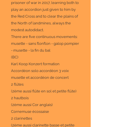
prisoner of war in 2017, learning both to
play an accordion just given to him by
the Red Cross and to clear the plains of
the North of landmines, always the
modest autodidact.
There are five continuous movements:
musette - sans flonflon - galop pompier
- musette - la fin du bal
(BC)
Karl Koop Konzert formation
Accordéon solo
accordéon 3 voix
musette et accordéon de concert
2 flûtes
(2ème aussi flûte en sol et petite flûte)
2 hautbois
(2ème aussi Cor anglais)
Cornemuse
écossaise
2 clarinettes
(2ème aussi clarinette basse et petite