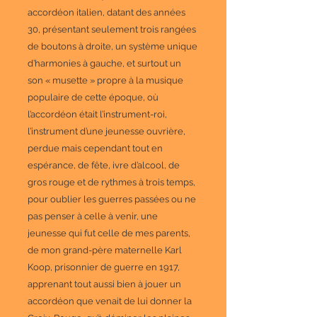
accordéon italien, datant des années
30, présentant seulement trois rangées
de boutons à droite, un système unique
d’harmonies à gauche, et surtout un
son « musette » propre à la musique
populaire de cette époque, où
l’accordéon était l’instrument-roi,
l’instrument d’une jeunesse ouvrière,
perdue mais cependant tout en
espérance, de fête, ivre d’alcool, de
gros rouge et de rythmes à trois temps,
pour oublier les guerres passées ou ne
pas penser à celle à venir, une
jeunesse qui fut celle de mes parents,
de mon grand-père maternelle Karl
Koop, prisonnier de guerre en 1917,
apprenant tout aussi bien à jouer un
accordéon que venait de lui donner la