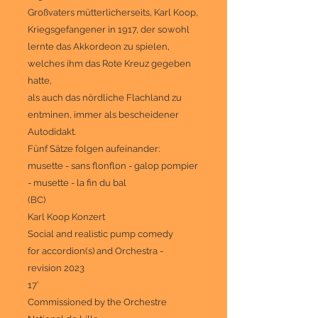
Großvaters mütterlicherseits, Karl Koop,
Kriegsgefangener in 1917, der sowohl
lernte das Akkordeon zu spielen,
welches ihm das Rote Kreuz gegeben
hatte,
als auch das nördliche Flachland zu
entminen, immer als bescheidener
Autodidakt.
Fünf Sätze folgen aufeinander:
musette - sans flonflon - galop pompier
- musette - la fin du bal
(BC)
Karl Koop Konzert
Social and realistic pump comedy
for accordion(s) and Orchestra -
revision 2023
17’
Commissioned by the Orchestre