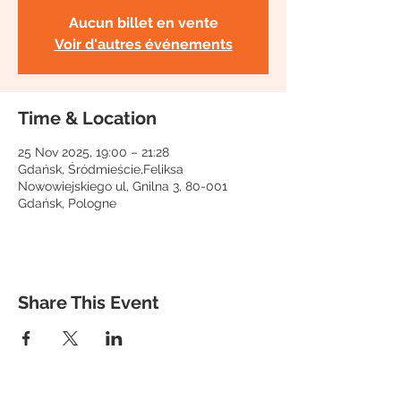
Aucun billet en vente
Voir d'autres événements
Time & Location
25 Nov 2025, 19:00 – 21:28
Gdańsk, Śródmieście,Feliksa
Nowowiejskiego ul, Gnilna 3, 80-001
Gdańsk, Pologne
Share This Event