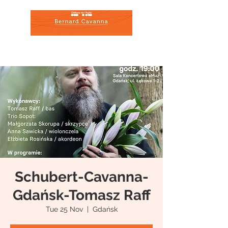
Schubert-Cavanna-
Gdańsk-Tomasz Raff
Tue 25 Nov
  |  
Gdańsk