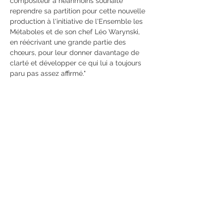
compositeur a néanmoins souhaité 
reprendre sa partition pour cette nouvelle 
production à l'initiative de l'Ensemble les 
Métaboles et de son chef Léo Warynski, 
en réécrivant une grande partie des 
chœurs, pour leur donner davantage de 
clarté et développer ce qui lui a toujours 
paru pas assez affirmé."
Share This Event