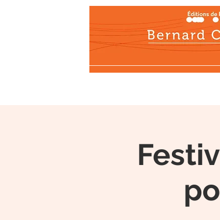
NEWS
PUBLISH
Festiv
po