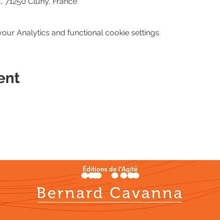
, 71250 Cluny, France
ur Analytics and functional cookie settings.
ent
BIOGRAPHY
WORKS
MEDIA