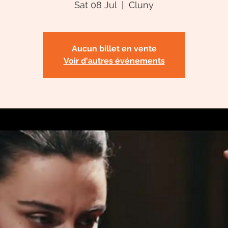
Sat 08 Jul
  |  
Cluny
Aucun billet en vente
Voir d'autres événements