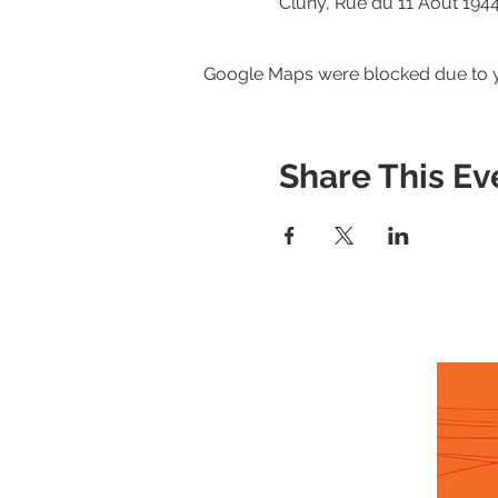
Cluny, Rue du 11 Août 1944
Google Maps were blocked due to yo
Share This Ev
NEWS
PUBLISH